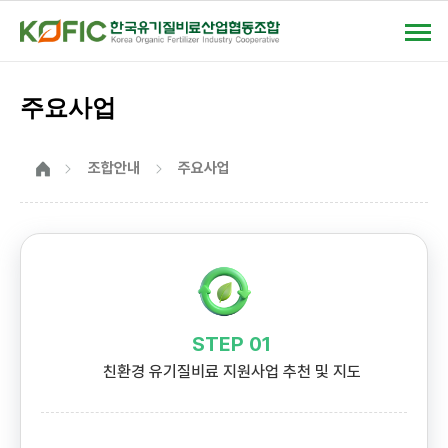
상단
모바일메뉴
주요사업
홈
조합안내
주요사업
STEP 01
친환경 유기질비료 지원사업 추천 및 지도