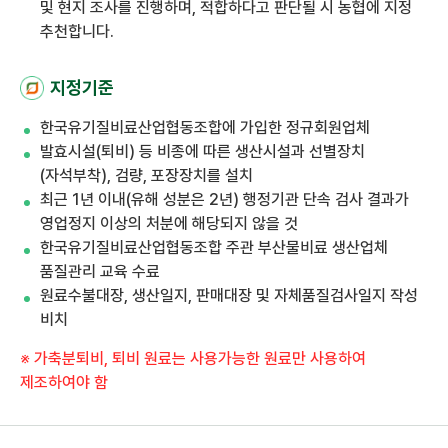
및 현지 조사를 진행하며, 적합하다고 판단될 시 농협에 지정
추천합니다.
지정기준
한국유기질비료산업협동조합에 가입한 정규회원업체
발효시설(퇴비) 등 비종에 따른 생산시설과 선별장치
(자석부착), 검량, 포장장치를 설치
최근 1년 이내(유해 성분은 2년) 행정기관 단속 검사 결과가
영업정지 이상의 처분에 해당되지 않을 것
한국유기질비료산업협동조합 주관 부산물비료 생산업체
품질관리 교육 수료
원료수불대장, 생산일지, 판매대장 및 자체품질검사일지 작성
비치
※ 가축분퇴비, 퇴비 원료는 사용가능한 원료만 사용하여
제조하여야 함