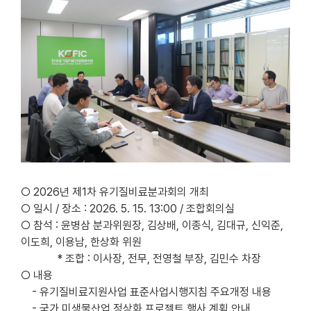
○ 2026년 제1차 유기질비료분과회의 개최
○ 일시 / 장소 : 2026. 5. 15. 13:00 / 조합회의실
○ 참석 : 윤병삼 분과위원장, 김상배, 이종식, 김대규, 신익준,
이도희, 이용남, 한상화 위원
* 조합 : 이사장, 전무, 전영철 부장, 김민수 차장
○ 내용
- 유기질비료지원사업 표준사업시행지침 주요개정 내용
- 국가 미생물산업 정상화 프로젝트 행사 계획 안내