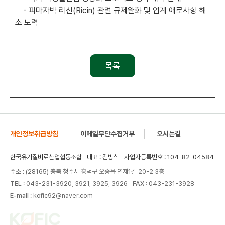
- 피마자박 리신(Ricin) 관련 규제완화 및 업계 애로사항 해
소 노력
목록
개인정보취급방침
이메일무단수집거부
오시는길
한국유기질비료산업협동조합
대표 : 김방식
사업자등록번호 : 104-82-04584
주소
: (28165) 충북 청주시 흥덕구 오송읍 연제1길 20-2 3층
TEL
: 043-231-3920, 3921, 3925, 3926
FAX
: 043-231-3928
E-mail
: kofic92@naver.com