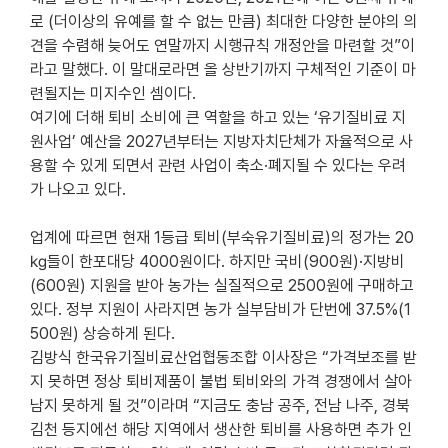
로 (더이상의 유예를 할 수 없는 만큼) 최대한 다양한 분야의 의
견을 수렴해 늦어도 연말까지 시행규칙 개정안을 마련할 것”이
라고 말했다. 이 말대로라면 올 상반기까지 구체적인 기준이 마
련될지는 미지수인 셈이다.
여기에 더해 퇴비 소비에 큰 역할을 하고 있는 ‘유기질비료 지
원사업’ 예산을 2027년부터는 지방자치단체가 자율적으로 사
용할 수 있게 되면서 관련 사업이 축소·폐지될 수 있다는 우려
가 나오고 있다.
업계에 따르면 현재 1등급 퇴비(부숙유기질비료)의 정가는 20
㎏들이 한포대당 4000원이다. 하지만 국비(900원)·지방비
(600원) 지원을 받아 농가는 실질적으로 2500원에 구매하고
있다. 정부 지원이 사라지면 농가 실부담비가 단번에 37.5%(1
500원) 상승하게 된다.
김방식 한국유기질비료산업협동조합 이사장은 “가격보조를 받
지 못하면 정상 퇴비제품이 불법 퇴비와의 가격 경쟁에서 살아
남지 못하게 될 것”이라며 “지금도 충남 공주, 전남 나주, 경북
김천 등지에선 해당 지역에서 생산한 퇴비를 사용하면 추가 인